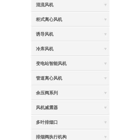
混流风机
柜式离心风机
诱导风机
冷库风机
变电站智能风机
管道离心风机
余压阀系列
风机减震器
多叶排烟口
排烟阀执行机构