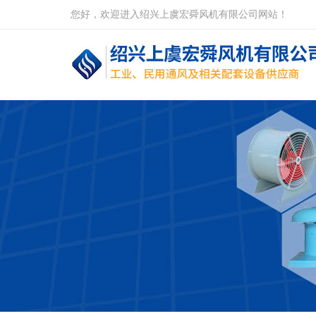
您好，欢迎进入绍兴上虞宏舜风机有限公司网站！