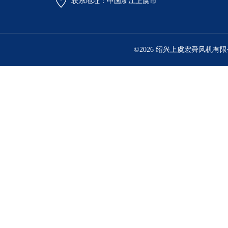
联系地址：中国浙江上虞市
©2026 绍兴上虞宏舜风机有