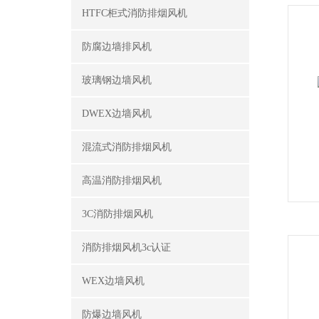
HTFC柜式消防排烟风机
防腐边墙排风机
玻璃钢边墙风机
DWEX边墙风机
混流式消防排烟风机
高温消防排烟风机
3C消防排烟风机
消防排烟风机3c认证
WEX边墙风机
防爆边墙风机