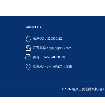
Contact Us
联系QQ：328550112
联系邮箱：syhjfj@163.com
传真：86-575-82980106
联系地址：中国浙江上虞市
©2026 绍兴上虞宏舜风机有