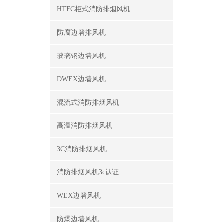
HTFC柜式消防排烟风机
防腐边墙排风机
玻璃钢边墙风机
DWEX边墙风机
混流式消防排烟风机
高温消防排烟风机
3C消防排烟风机
消防排烟风机3c认证
WEX边墙风机
防爆边墙风机