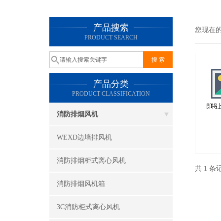
产品搜索
您现在
PRODUCT SEARCH
产品分类
PRODUCT CLASSIFICATION
消防排烟风机
WEXD边墙排风机
消防排烟柜式离心风机
共 1 
消防排烟风机箱
3C消防柜式离心风机