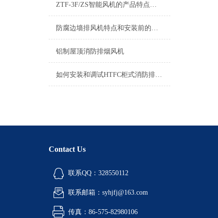
ZTF-3F/ZS智能风机的产品特点有哪些
防腐边墙排风机特点和安装前的准备
铝制屋顶消防排烟风机
如何安装和调试HTFC柜式消防排烟风机？
Contact Us
联系QQ：328550112
联系邮箱：syhjfj@163.com
传真：86-575-82980106