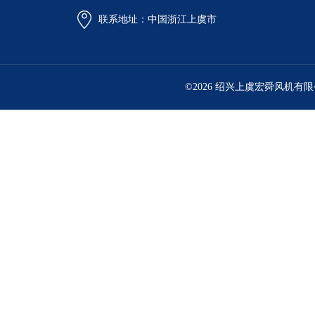
联系地址：中国浙江上虞市
©2026 绍兴上虞宏舜风机有