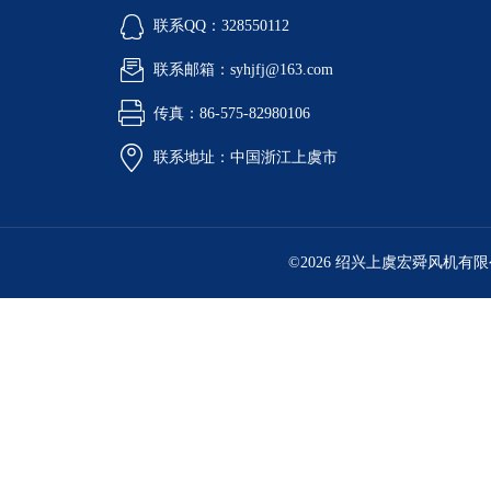
联系QQ：328550112
联系邮箱：syhjfj@163.com
传真：86-575-82980106
联系地址：中国浙江上虞市
©2026 绍兴上虞宏舜风机有