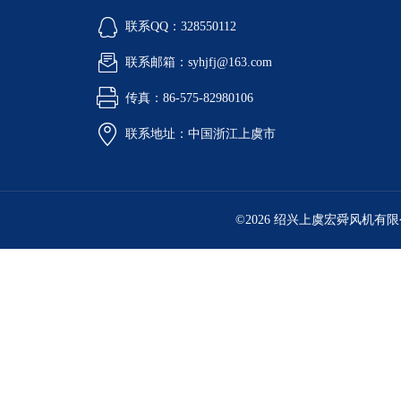
联系QQ：328550112
联系邮箱：syhjfj@163.com
传真：86-575-82980106
联系地址：中国浙江上虞市
©2026 绍兴上虞宏舜风机有