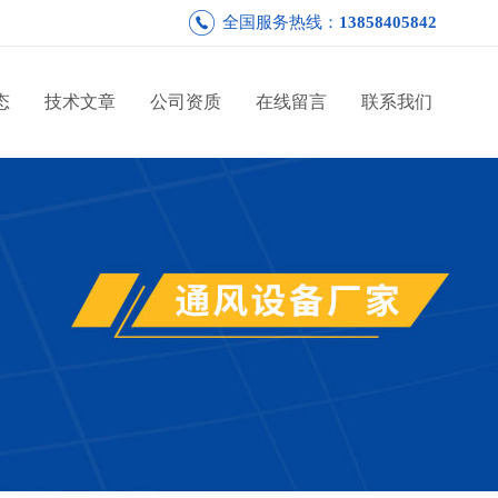
全国服务热线：
13858405842
态
技术文章
公司资质
在线留言
联系我们