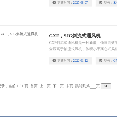
更新时间：
2025-08-07
型号：
SJ
GXF，SJG斜流式通风机
GXF斜流式通风机是一种新型 低噪高效
全压高于轴流式风机，体积小于离心式风
更新时间：
2026-01-12
型号：
G
条记录，当前 1 / 1 页 首页 上一页 下一页 末页 跳转到第
页