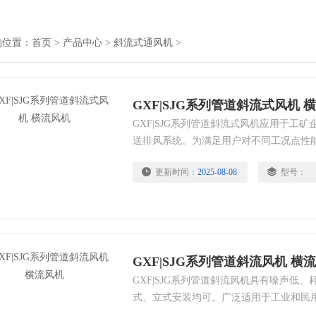
的位置：
首页
>
产品中心
>
斜流式通风机
>
GXF|SJG系列管道斜流式风机 
GXF|SJG系列管道斜流式风机应用于工
送排风系统。为满足用户对不同工况点性
和变频控制器实现变频调速，建议调节频率销
更新时间：
2025-08-08
型号：
GXF|SJG系列管道斜流风机 横
GXF|SJG系列管道斜流风机具有噪声低
式、立式安装均可。广泛适用于工业和民