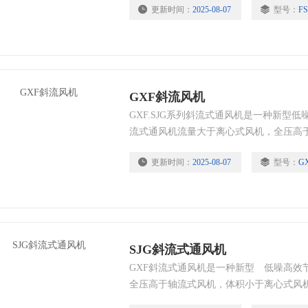
更新时间：
2025-08-07
型号：
FS
量和压力，提高了风机的效率。SJG。SJ
机的派生型产品，采用鼓型风筒，从而改
式风机压力第数较高和轴流风机流量系数
省。结构紧凑等优点。广泛应用于工矿企
排风系统。
GXF斜流风机
GXF.SJG系列斜流式通风机是一种新型
流式通风机流量大于离心式风机，全压高
风机。该风机通过了模拟实验研究，采用
更新时间：
2025-08-07
型号：
G
量和压力，提高了风机的效率。SJG。SJ
机的派生型产品，采用鼓型风筒，从而改
式风机压力第数较高和轴流风机流量系数
省。结构紧凑等优点。广泛应用于工矿企
排风系统。
SJG斜流式通风机
GXF斜流式通风机是一种新型 低噪高效
全压高于轴流式风机，体积小于离心式风