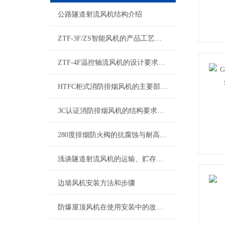
公路隧道射流风机结构介绍
ZTF-3F/ZS智能风机的产品工艺组成
ZTF-4F温控轴流风机的设计要求及安装前须知
HTFC柜式消防排烟风机的主要部件和安装使用说明
3C认证消防排烟风机的结构要求和安装
280度排烟防火阀的抗腐蚀与耐高温性能分析
浅谈隧道射流风机的运输、贮存注意事项
边墙风机安装方法和步骤
防爆屋顶风机在使用安装中的改进措施