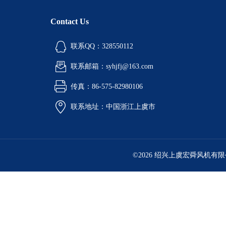
Contact Us
联系QQ：328550112
联系邮箱：syhjfj@163.com
传真：86-575-82980106
联系地址：中国浙江上虞市
©2026 绍兴上虞宏舜风机有