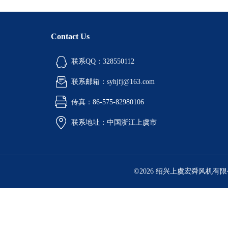
Contact Us
联系QQ：328550112
联系邮箱：syhjfj@163.com
传真：86-575-82980106
联系地址：中国浙江上虞市
©2026 绍兴上虞宏舜风机有