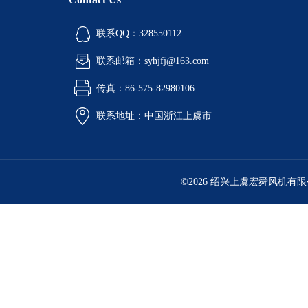
联系QQ：328550112
联系邮箱：syhjfj@163.com
传真：86-575-82980106
联系地址：中国浙江上虞市
©2026 绍兴上虞宏舜风机有