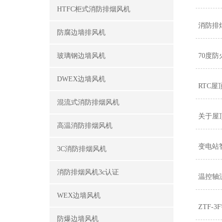
HTFC柜式消防排烟风机
消防排
防腐边墙排风机
玻璃钢边墙风机
70度
DWEX边墙风机
RTC
混流式消防排烟风机
关于屋
高温消防排烟风机
变电站
3C消防排烟风机
消防排烟风机3c认证
温控轴
WEX边墙风机
ZTF
防爆边墙风机