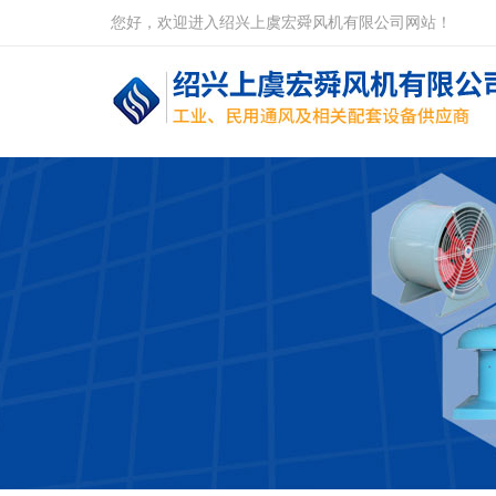
您好，欢迎进入绍兴上虞宏舜风机有限公司网站！