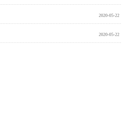
2020-05-22
2020-05-22