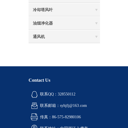
冷却塔风叶
油烟净化器
通风机
Contact Us
联系QQ：328550112
联系邮箱：syhjfj@163.com
传真：86-575-82980106