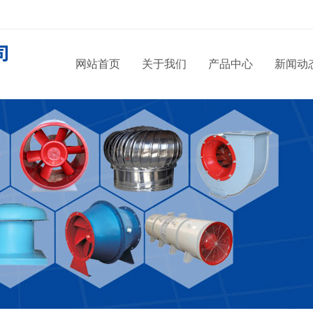
网站首页
关于我们
产品中心
新闻动