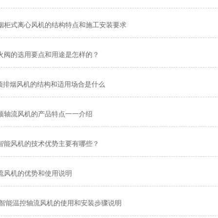
烟柜式离心风机的结构特点和施工安装要求
防火阀的选用要点和用途是怎样的？
屋顶排烟风机的结构和适用场合是什么
顶轴流风机的产品特点一一介绍
智能风机的技术优势主要有哪些？
流风机的优势和使用说明
-3F智能温控轴流风机的使用和安装步骤说明