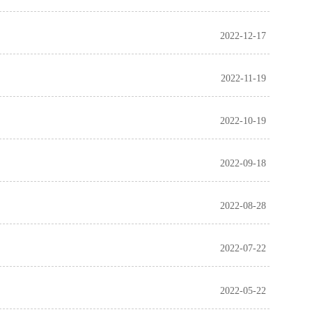
2022-12-17
2022-11-19
2022-10-19
2022-09-18
2022-08-28
2022-07-22
2022-05-22