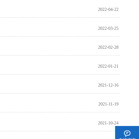
2022-04-22
2022-03-25
2022-02-28
2022-01-21
2021-12-16
2021-11-19
2021-10-24