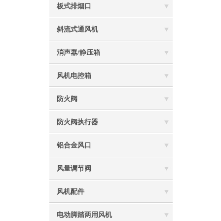
板式排烟口
斜流式通风机
消声器/静压箱
风机电控箱
防火阀
防火阀执行器
铝合金风口
风量调节阀
风机配件
电动脚踏两用风机