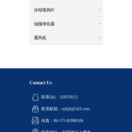
冷却塔风叶
油烟净化器
通风机
Contact Us
联系QQ：328550112
联系邮箱：syhjfj@163.com
传真：86-575-82980106