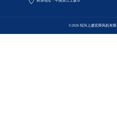
联系地址：中国浙江上虞市
©2026 绍兴上虞宏舜风机有