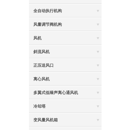
全自动执行机构
风量调节阀机构
风机
斜流风机
正压送风口
离心风机
多翼式低噪声离心通风机
冷却塔
变风量风机箱