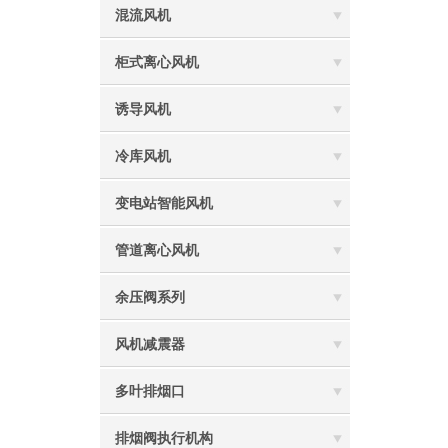
混流风机
柜式离心风机
诱导风机
冷库风机
变电站智能风机
管道离心风机
余压阀系列
风机减震器
多叶排烟口
排烟阀执行机构