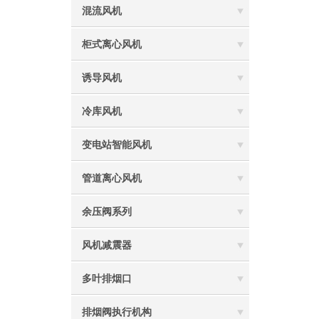
混流风机
柜式离心风机
诱导风机
冷库风机
变电站智能风机
管道离心风机
余压阀系列
风机减震器
多叶排烟口
排烟阀执行机构