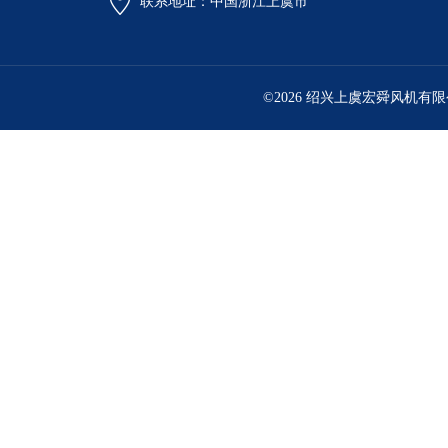
联系地址：中国浙江上虞市
©2026 绍兴上虞宏舜风机有