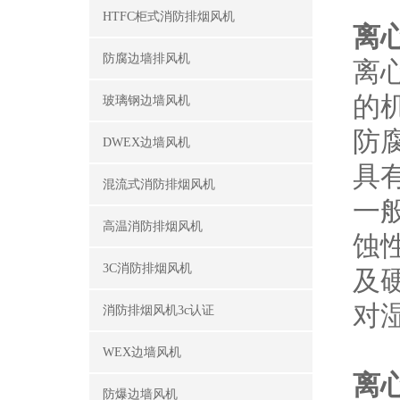
HTFC柜式消防排烟风机
离
防腐边墙排风机
离
的
玻璃钢边墙风机
防
DWEX边墙风机
具
混流式消防排烟风机
一
高温消防排烟风机
蚀
3C消防排烟风机
及
对
消防排烟风机3c认证
WEX边墙风机
离
防爆边墙风机