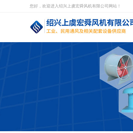
您好，欢迎进入绍兴上虞宏舜风机有限公司网站！