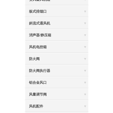
板式排烟口
斜流式通风机
消声器/静压箱
风机电控箱
防火阀
防火阀执行器
铝合金风口
风量调节阀
风机配件