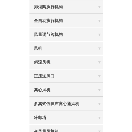
排烟阀执行机构
全自动执行机构
风量调节阀机构
风机
斜流风机
正压送风口
离心风机
多翼式低噪声离心通风机
冷却塔
变风量风机箱