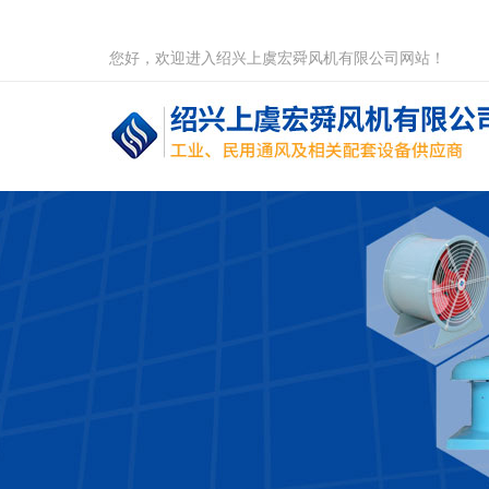
您好，欢迎进入绍兴上虞宏舜风机有限公司网站！