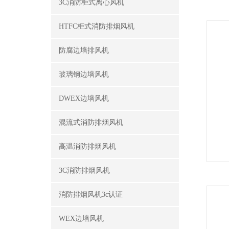
3C消防柜式离心风机
HTFC柜式消防排烟风机
防腐边墙排风机
玻璃钢边墙风机
DWEX边墙风机
混流式消防排烟风机
高温消防排烟风机
3C消防排烟风机
消防排烟风机3c认证
WEX边墙风机