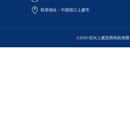
联系地址：中国浙江上虞市
©2026 绍兴上虞宏舜风机有