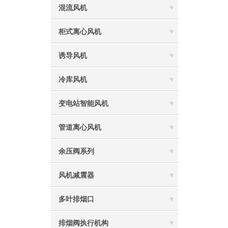
混流风机
柜式离心风机
诱导风机
冷库风机
变电站智能风机
管道离心风机
余压阀系列
风机减震器
多叶排烟口
排烟阀执行机构