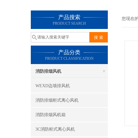
产品搜索
您现在
PRODUCT SEARCH
产品分类
PRODUCT CLASSIFICATION
消防排烟风机
WEXD边墙排风机
消防排烟柜式离心风机
消防排烟风机箱
3C消防柜式离心风机