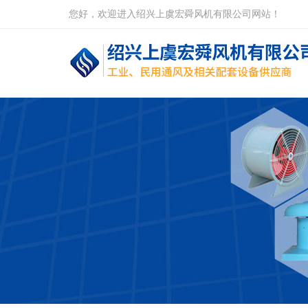
您好，欢迎进入绍兴上虞宏舜风机有限公司网站！