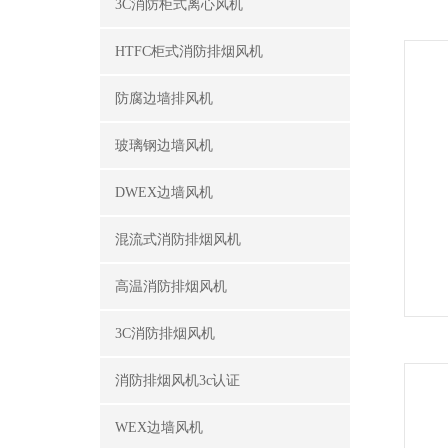
3C消防柜式离心风机
HTFC柜式消防排烟风机
防腐边墙排风机
玻璃钢边墙风机
DWEX边墙风机
混流式消防排烟风机
高温消防排烟风机
3C消防排烟风机
消防排烟风机3c认证
WEX边墙风机