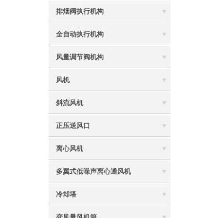
排烟阀执行机构
全自动执行机构
风量调节阀机构
风机
斜流风机
正压送风口
离心风机
多翼式低噪声离心通风机
冷却塔
变风量风机箱