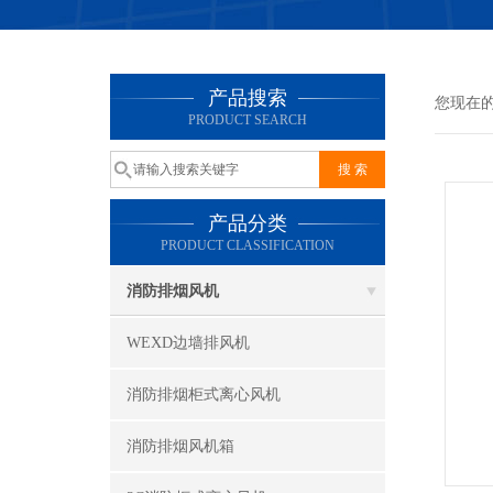
产品搜索
您现在
PRODUCT SEARCH
产品分类
PRODUCT CLASSIFICATION
消防排烟风机
WEXD边墙排风机
消防排烟柜式离心风机
消防排烟风机箱