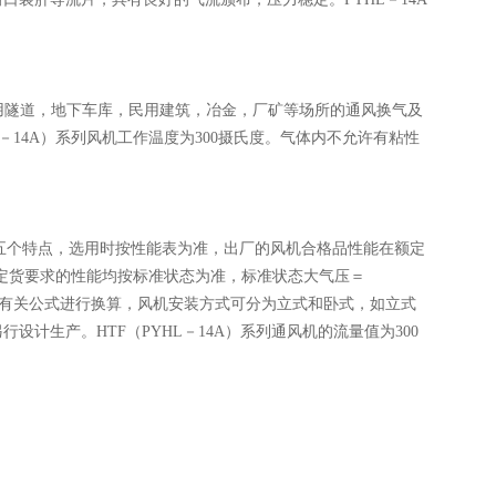
泛应用隧道，地下车库，民用建筑，冶金，厂矿等场所的通风换气及
L－14A）系列风机工作温度为300摄氏度。气体内不允许有粘性
。
为五个特点，选用时按性能表为准，出厂的风机合格品性能在额定
定货要求的性能均按标准状态为准，标准状态大气压＝
符合时按有关公式进行换算，风机安装方式可分为立式和卧式，如立式
计生产。HTF（PYHL－14A）系列通风机的流量值为300