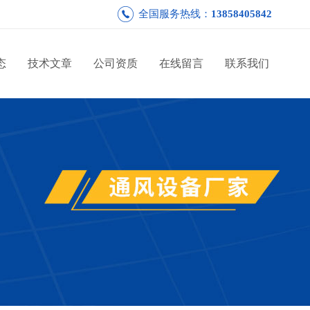
全国服务热线：
13858405842
态
技术文章
公司资质
在线留言
联系我们