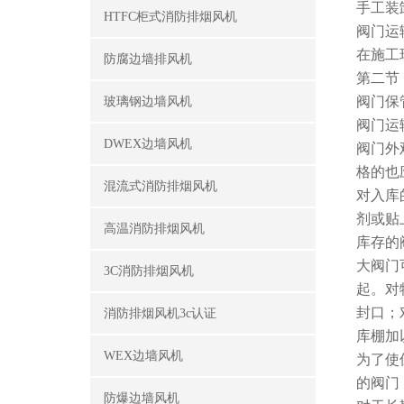
手工装
HTFC柜式消防排烟风机
阀门运
在施工
防腐边墙排风机
第二节
阀门保
玻璃钢边墙风机
阀门运
DWEX边墙风机
阀门外
格的也
混流式消防排烟风机
对入库
剂或贴
高温消防排烟风机
库存的
大阀门
3C消防排烟风机
起。对
封口；
消防排烟风机3c认证
库棚加
WEX边墙风机
为了使
的阀门
防爆边墙风机