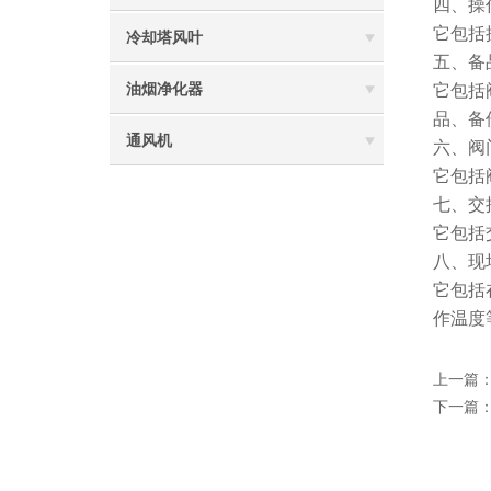
四、操
它包括
冷却塔风叶
五、备
油烟净化器
它包括
品、备
通风机
六、阀
它包括
七、交
它包括
八、现
它包括
作温度
上一篇
下一篇