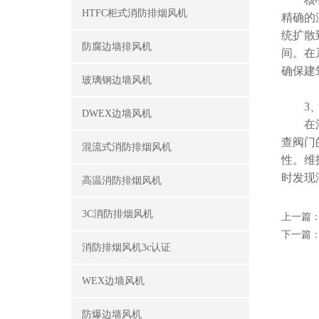
HTFC柜式消防排烟风机
精确的
统扩散
防腐边墙排风机
间。在
确保建
玻璃钢边墙风机
3、
DWEX边墙风机
在消防
查阀门
混流式消防排烟风机
性。维
时发现
高温消防排烟风机
3C消防排烟风机
上一篇
下一篇
消防排烟风机3c认证
WEX边墙风机
防爆边墙风机