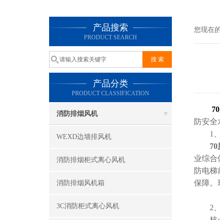
产品搜索
您现在
PRODUCT SEARCH
产品分类
PRODUCT CLASSIFICATION
7
消防排烟风机
防安全
1、
WEXD边墙排风机
7
业综合
消防排烟柜式离心风机
防电梯
保障。
消防排烟风机箱
3C消防柜式离心风机
2、
核心功