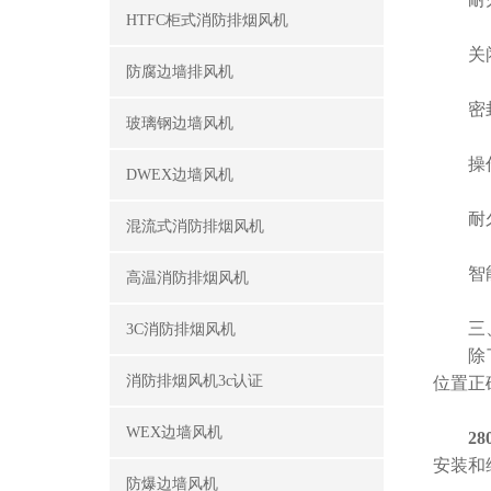
HTFC柜式消防排烟风机
关闭可
防腐边墙排风机
密封性
玻璃钢边墙风机
操作简
DWEX边墙风机
耐久性
混流式消防排烟风机
智能化
高温消防排烟风机
三、
3C消防排烟风机
除了设
消防排烟风机3c认证
位置正
WEX边墙风机
2
安装和
防爆边墙风机