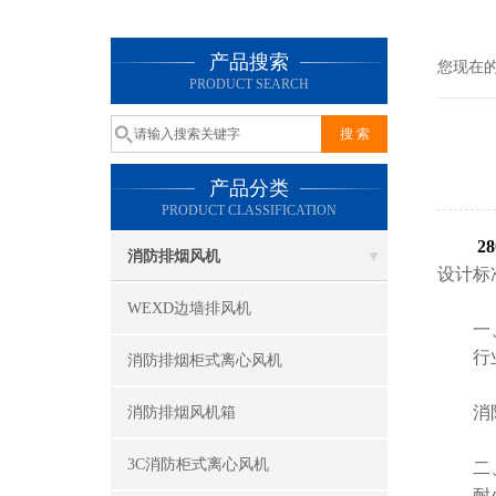
产品搜索
您现在
PRODUCT SEARCH
产品分类
PRODUCT CLASSIFICATION
2
消防排烟风机
设计标
WEXD边墙排风机
一、
行业规
消防排烟柜式离心风机
消防安
消防排烟风机箱
3C消防柜式离心风机
二、
耐火