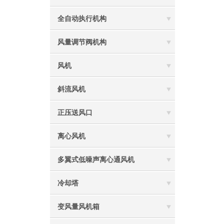
全自动执行机构
风量调节阀机构
风机
斜流风机
正压送风口
离心风机
多翼式低噪声离心通风机
冷却塔
变风量风机箱