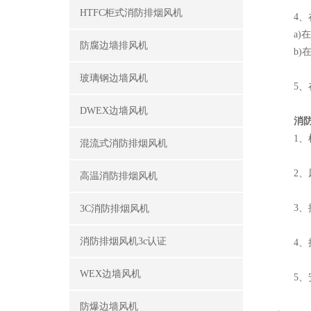
HTFC柜式消防排烟风机
4、在
a)在
防腐边墙排风机
b)在
玻璃钢边墙风机
5、在说
DWEX边墙风机
消
1、检
混流式消防排烟风机
2、风
高温消防排烟风机
3、按
3C消防排烟风机
消防排烟风机3c认证
4、按
WEX边墙风机
5、安
防爆边墙风机