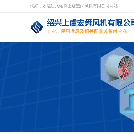
您好，欢迎进入绍兴上虞宏舜风机有限公司网站！