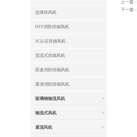
上一篇
下一篇
边墙排风机
HTF消防排烟风机
3C认证排烟风机
混流式排烟风机
双速消防排烟风机
屋顶消防排烟风机
玻璃钢轴流风机
轴流式风机
屋顶风机