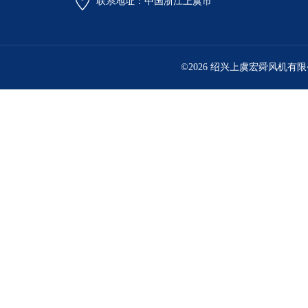
联系地址：中国浙江上虞市
©2026 绍兴上虞宏舜风机有