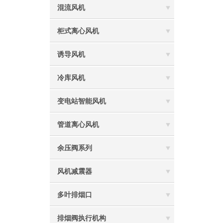
混流风机
柜式离心风机
诱导风机
冷库风机
变电站智能风机
管道离心风机
余压阀系列
风机减震器
多叶排烟口
排烟阀执行机构