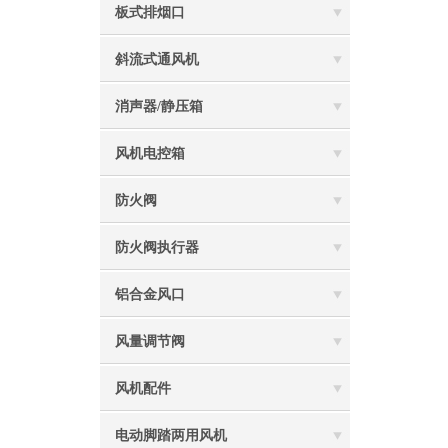
板式排烟口
斜流式通风机
消声器/静压箱
风机电控箱
防火阀
防火阀执行器
铝合金风口
风量调节阀
风机配件
电动脚踏两用风机