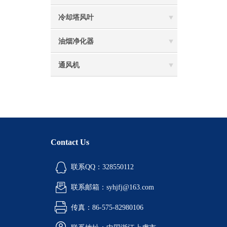
冷却塔风叶
油烟净化器
通风机
Contact Us
联系QQ：328550112
联系邮箱：syhjfj@163.com
传真：86-575-82980106