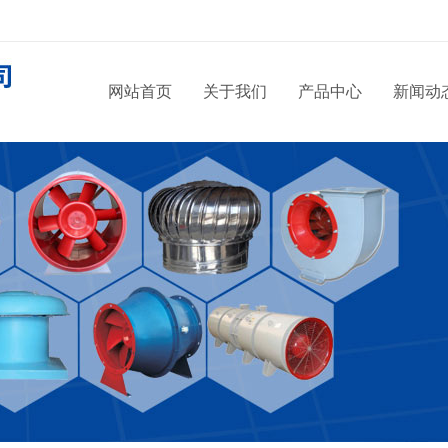
网站首页
关于我们
产品中心
新闻动