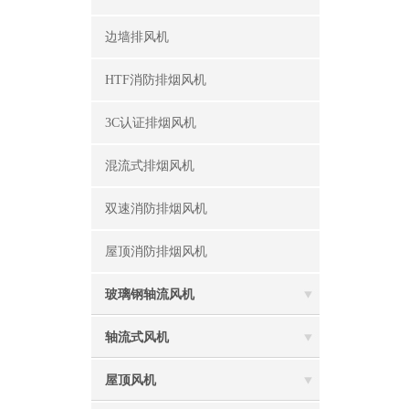
边墙排风机
HTF消防排烟风机
3C认证排烟风机
混流式排烟风机
双速消防排烟风机
屋顶消防排烟风机
玻璃钢轴流风机
轴流式风机
屋顶风机