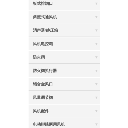
板式排烟口
斜流式通风机
消声器/静压箱
风机电控箱
防火阀
防火阀执行器
铝合金风口
风量调节阀
风机配件
电动脚踏两用风机