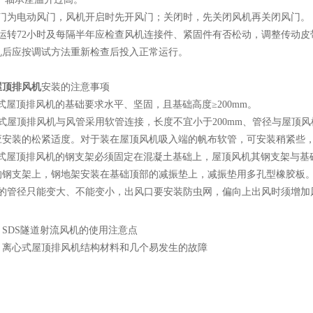
风门为电动风门，风机开启时先开风门；关闭时，先关闭风机再关闭风门。
始运转72小时及每隔半年应检查风机连接件、紧固件有否松动，调整传动
停机后应按调试方法重新检查后投入正常运行。
屋顶排风机
安装的注意事项
式屋顶排风机的基础要求水平、坚固，且基础高度≥200mm。
心式屋顶排风机与风管采用软管连接，长度不宜小于200mm、管径与屋顶
应安装的松紧适度。对于装在屋顶风机吸入端的帆布软管，可安装稍紧些
心式屋顶排风机的钢支架必须固定在混凝土基础上，屋顶风机其钢支架与基
的钢支架上，钢地架安装在基础顶部的减振垫上，减振垫用多孔型橡胶板
口的管径只能变大、不能变小，出风口要安装防虫网，偏向上出风时须增加
：
SDS隧道射流风机的使用注意点
：
离心式屋顶排风机结构材料和几个易发生的故障