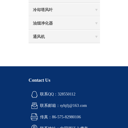
冷却塔风叶
油烟净化器
通风机
Contact Us
联系QQ：328550112
联系邮箱：syhjfj@163.com
传真：86-575-82980106