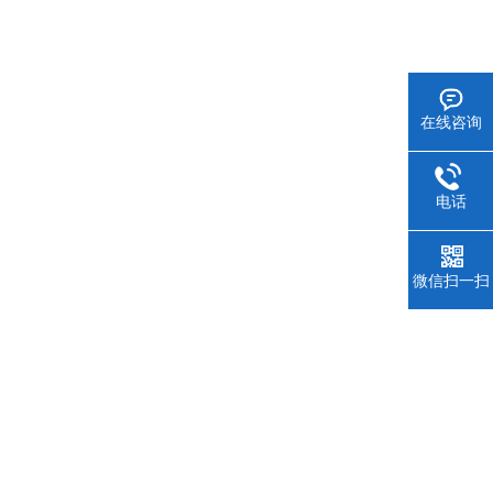
在线咨询
电话
微信扫一扫