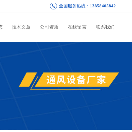
全国服务热线：
13858405842
态
技术文章
公司资质
在线留言
联系我们