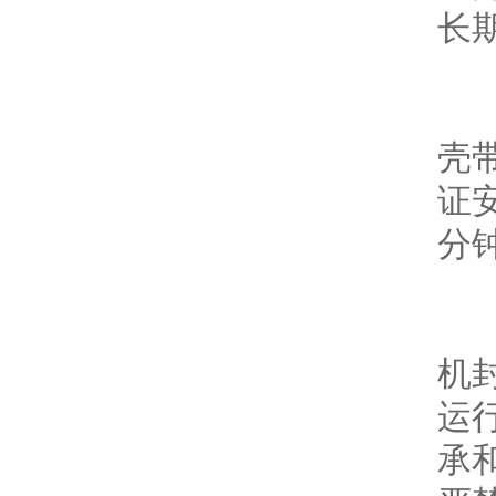
长
3
壳
证
分
4
机
运
承