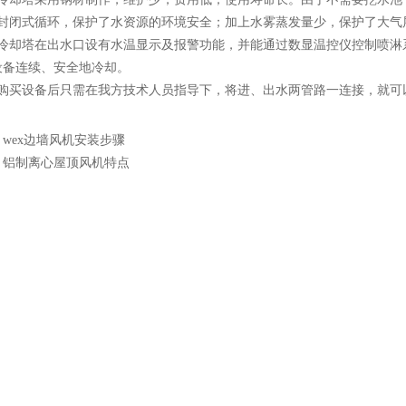
用封闭式循环，保护了水资源的环境安全；加上水雾蒸发量少，保护了大气
式冷却塔在出水口设有水温显示及报警功能，并能通过数显温控仪控制喷淋
设备连续、安全地冷却。
户购买设备后只需在我方技术人员指导下，将进、出水两管路一连接，就可
：
wex边墙风机安装步骤
：
铝制离心屋顶风机特点