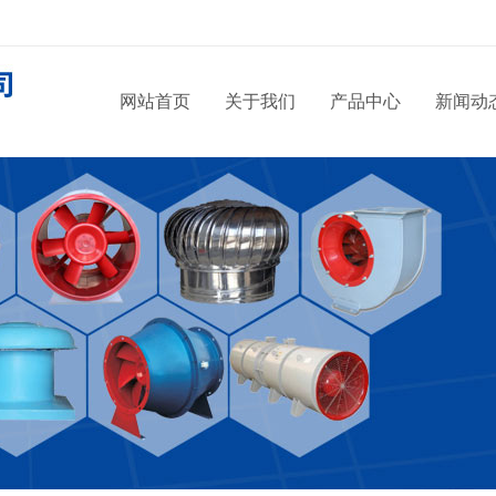
网站首页
关于我们
产品中心
新闻动