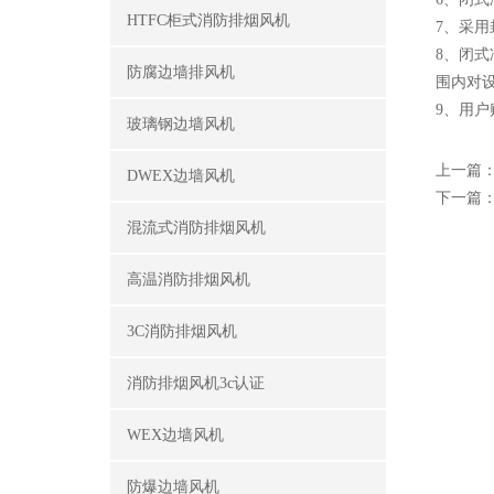
HTFC柜式消防排烟风机
7、采
8、闭
防腐边墙排风机
围内对
9、用
玻璃钢边墙风机
上一篇
DWEX边墙风机
下一篇
混流式消防排烟风机
高温消防排烟风机
3C消防排烟风机
消防排烟风机3c认证
WEX边墙风机
防爆边墙风机