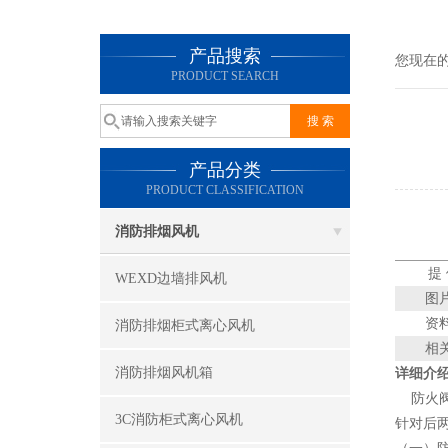
产品搜索
您现在
PRODUCT SEARCH
产品分类
PRODUCT CLASSIFICATION
消防排烟风机
提
WEXD边墙排风机
图
资
消防排烟柜式离心风机
相
消防排烟风机箱
详细介
防火阀
3C消防柜式离心风机
针对后