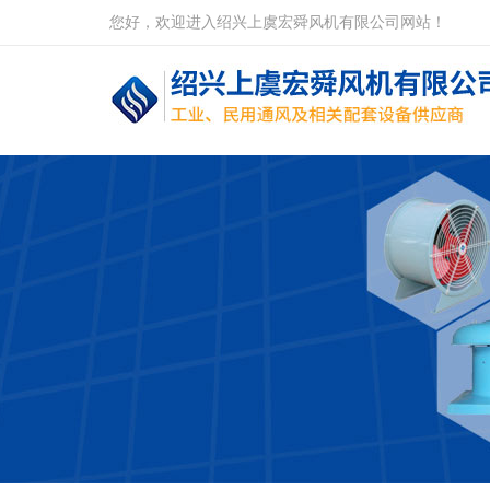
您好，欢迎进入绍兴上虞宏舜风机有限公司网站！