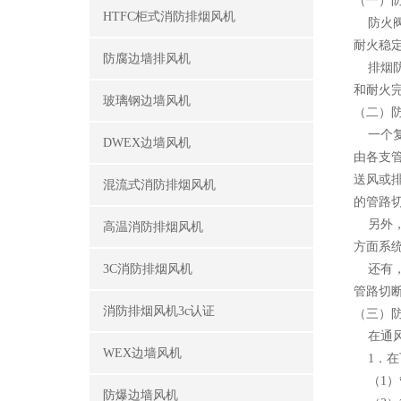
（一）
HTFC柜式消防排烟风机
防火阀
耐火稳
防腐边墙排风机
排烟防
和耐火
玻璃钢边墙风机
（二）
一个复
DWEX边墙风机
由各支
送风或
混流式消防排烟风机
的管路
另外，
高温消防排烟风机
方面系
3C消防排烟风机
还有，
管路切
消防排烟风机3c认证
（三）
在通风
WEX边墙风机
1．在
（1）
防爆边墙风机