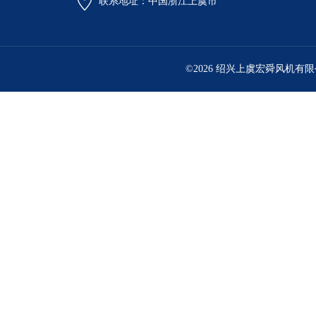
联系地址：中国浙江上虞市
©2026 绍兴上虞宏舜风机有