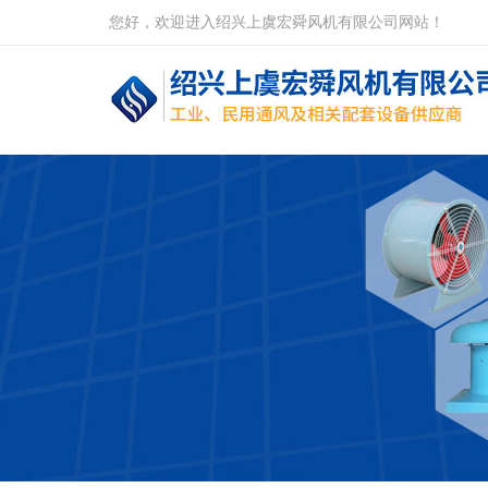
您好，欢迎进入绍兴上虞宏舜风机有限公司网站！