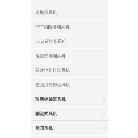
边墙排风机
HTF消防排烟风机
3C认证排烟风机
混流式排烟风机
双速消防排烟风机
屋顶消防排烟风机
玻璃钢轴流风机
轴流式风机
屋顶风机