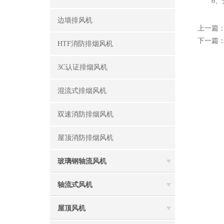
6、开
边墙排风机
上一篇
下一篇
HTF消防排烟风机
3C认证排烟风机
混流式排烟风机
双速消防排烟风机
屋顶消防排烟风机
玻璃钢轴流风机
轴流式风机
屋顶风机