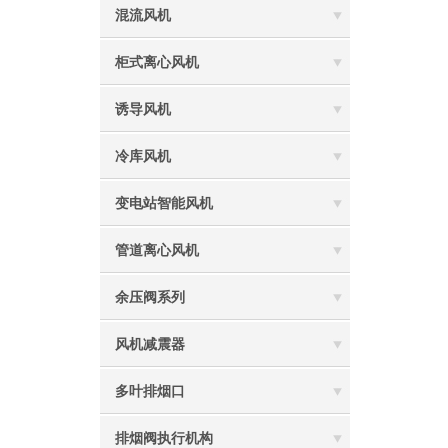
混流风机
柜式离心风机
诱导风机
冷库风机
变电站智能风机
管道离心风机
余压阀系列
风机减震器
多叶排烟口
排烟阀执行机构