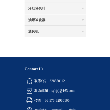
冷却塔风叶
油烟净化器
通风机
Contact Us
联系QQ：328550112
联系邮箱：syhjfj@163.com
传真：86-575-82980106