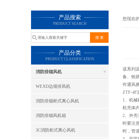
产品搜索
您现在
PRODUCT SEARCH
产品分类
PRODUCT CLASSIFICATION
该系列
消防排烟风机
备、铁
作通风
WEXD边墙排风机
ZTF-
1、机
消防排烟柜式离心风机
机壳体
消防排烟风机箱
2、外壳
时要注
3C消防柜式离心风机
时，管
3、安