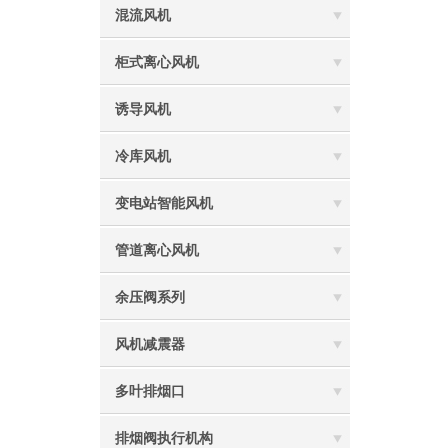
混流风机
柜式离心风机
诱导风机
冷库风机
变电站智能风机
管道离心风机
余压阀系列
风机减震器
多叶排烟口
排烟阀执行机构