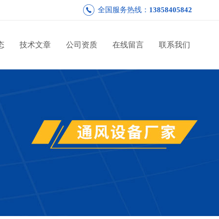
全国服务热线：
13858405842
态
技术文章
公司资质
在线留言
联系我们