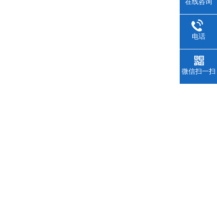
在线咨询
电话
微信扫一扫