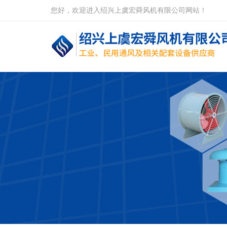
您好，欢迎进入绍兴上虞宏舜风机有限公司网站！