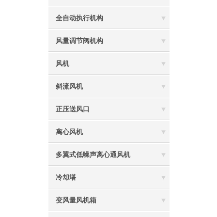
全自动执行机构
风量调节阀机构
风机
斜流风机
正压送风口
离心风机
多翼式低噪声离心通风机
冷却塔
变风量风机箱