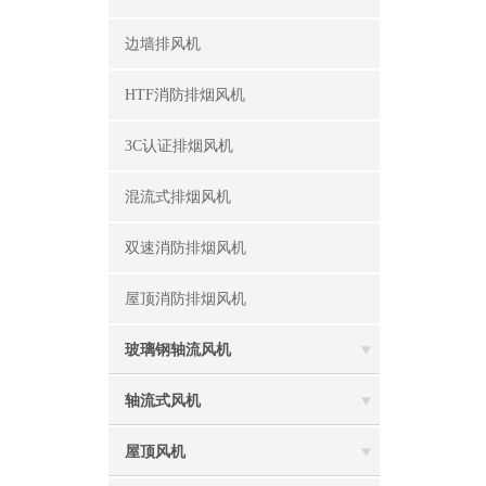
边墙排风机
HTF消防排烟风机
3C认证排烟风机
混流式排烟风机
双速消防排烟风机
屋顶消防排烟风机
玻璃钢轴流风机
轴流式风机
屋顶风机