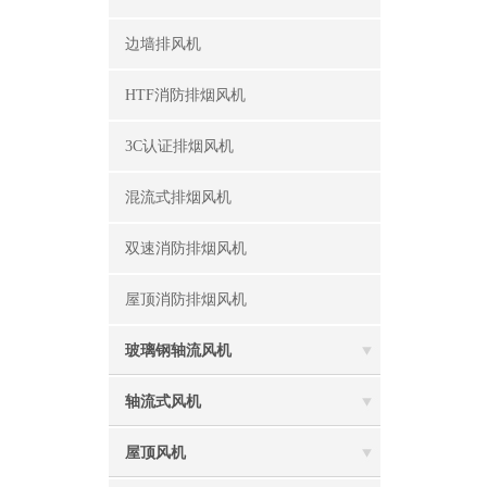
边墙排风机
HTF消防排烟风机
3C认证排烟风机
混流式排烟风机
双速消防排烟风机
屋顶消防排烟风机
玻璃钢轴流风机
轴流式风机
屋顶风机