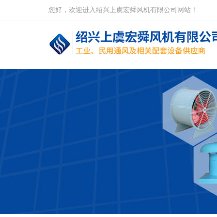
您好，欢迎进入绍兴上虞宏舜风机有限公司网站！