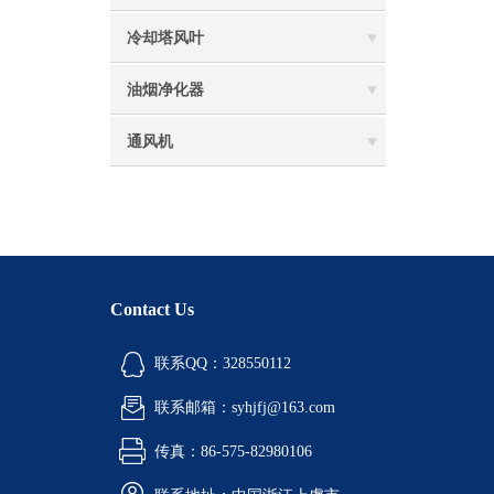
冷却塔风叶
油烟净化器
通风机
Contact Us
联系QQ：328550112
联系邮箱：syhjfj@163.com
传真：86-575-82980106