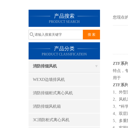
产品搜索
您现在
PRODUCT SEARCH
产品分类
PRODUCT CLASSIFICATION
ZTF系
消防排烟风机
特点，专
用于
WEXD边墙排风机
ZTF系
1、外
消防排烟柜式离心风机
2、风
消防排烟风机箱
3、*
4、双
3C消防柜式离心风机
5、多
6、牢