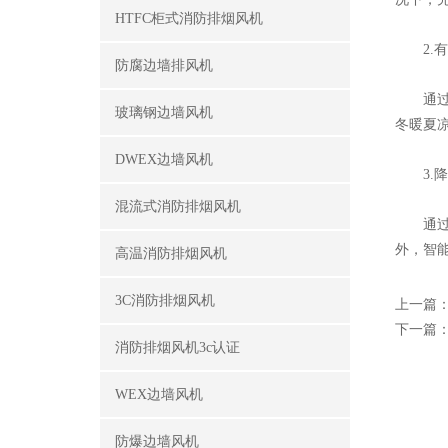
HTFC柜式消防排烟风机
2.有
防腐边墙排风机
通过对
玻璃钢边墙风机
冬暖夏
DWEX边墙风机
3.降
混流式消防排烟风机
通过环
外，智
高温消防排烟风机
3C消防排烟风机
上一篇
下一篇
消防排烟风机3c认证
WEX边墙风机
防爆边墙风机