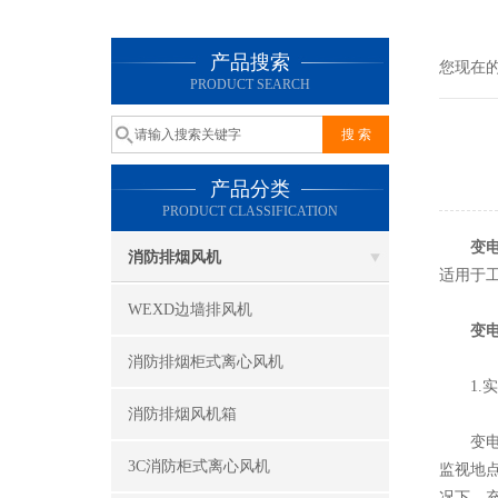
产品搜索
您现在
PRODUCT SEARCH
产品分类
PRODUCT CLASSIFICATION
变
消防排烟风机
适用于
WEXD边墙排风机
变
消防排烟柜式离心风机
1.实
消防排烟风机箱
变电站
3C消防柜式离心风机
监视地
况下，