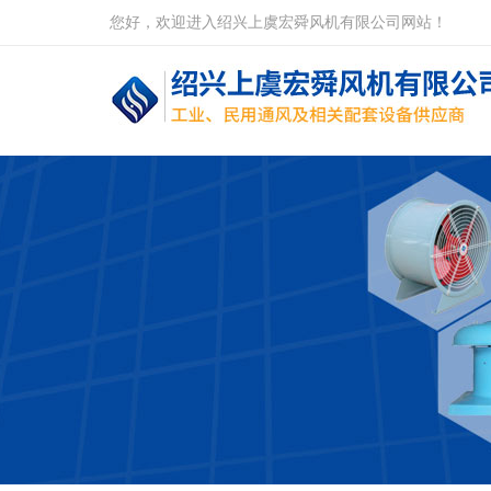
您好，欢迎进入绍兴上虞宏舜风机有限公司网站！