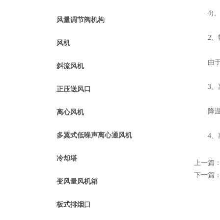
4)、
风量调节阀机构
2、轴
风机
由于风
斜流风机
3、离
正压送风口
降温、
离心风机
多翼式低噪声离心通风机
4、离
冷却塔
上一篇
下一篇
变风量风机箱
板式排烟口