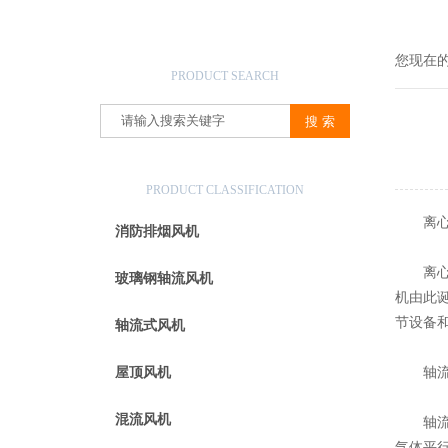
产品搜索
您现在
PRODUCT SEARCH
产品分类
PRODUCT CLASSIFICATION
离心
消防排烟风机
离心风
玻璃钢轴流风机
机由此
节设备
轴流式风机
屋顶风机
轴流风
混流风机
轴流风
气体平