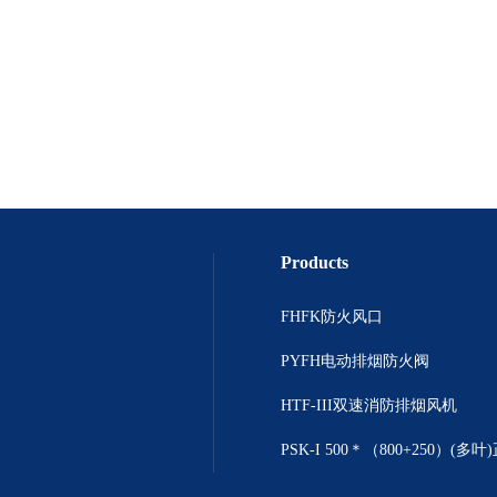
Products
FHFK防火风口
PYFH电动排烟防火阀
HTF-III双速消防排烟风机