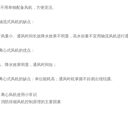
不用单独配备风机，方便灵活。
流式风机的缺点：
量小、通风时间长故降水效果不明显，高水份量不宜用轴流风机进行
心式风机的优点：
降水效果明显，通风时间短；
心式风机的缺点：单位能耗高；通风时机掌握不好易出现结露。
：
离心风机使用小常识
：
消防排烟风机控制原理的主要因素