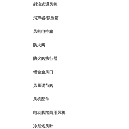
斜流式通风机
消声器/静压箱
风机电控箱
防火阀
防火阀执行器
铝合金风口
风量调节阀
风机配件
电动脚踏两用风机
冷却塔风叶