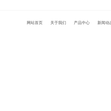
网站首页
关于我们
产品中心
新闻动