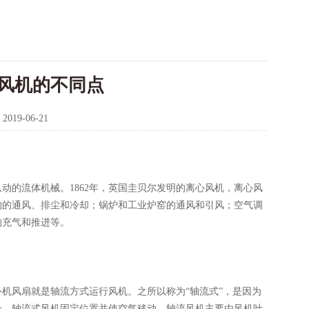
风机的不同点
：
2019-06-21
的流体机械。1862年，英国圭贝尔发明的离心风机，离心风
物的通风、排尘和冷却；锅炉和工业炉窑的通风和引风；空气调
的充气和推进等。
风扇就是轴流方式运行风机。之所以称为“轴流式”，是因为
合。轴流式风机固定位置并使空气移动。轴流风机主要由风机叶