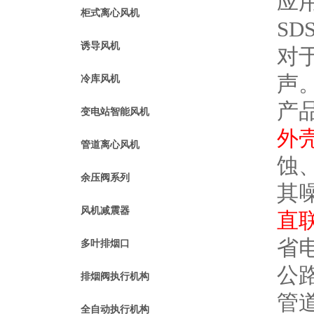
应
柜式离心风机
S
诱导风机
对
声
冷库风机
产
变电站智能风机
外
管道离心风机
蚀
余压阀系列
其
风机减震器
直
省
多叶排烟口
公
排烟阀执行机构
管
全自动执行机构