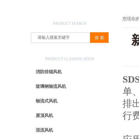
产品搜索
您现在
PRODUCT SEARCH
产品分类
PRODUCT CLASSIFICATION
消防排烟风机
S
玻璃钢轴流风机
单
排
轴流式风机
行费
屋顶风机
混流风机