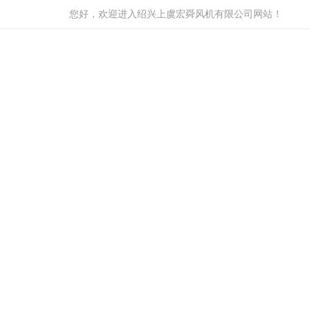
您好，欢迎进入绍兴上虞宏舜风机有限公司网站！