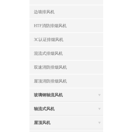
边墙排风机
HTF消防排烟风机
3C认证排烟风机
混流式排烟风机
双速消防排烟风机
屋顶消防排烟风机
玻璃钢轴流风机
轴流式风机
屋顶风机