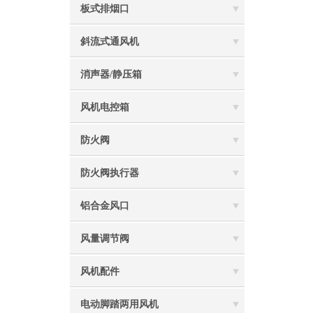
板式排烟口
斜流式通风机
消声器/静压箱
风机电控箱
防火阀
防火阀执行器
铝合金风口
风量调节阀
风机配件
电动脚踏两用风机