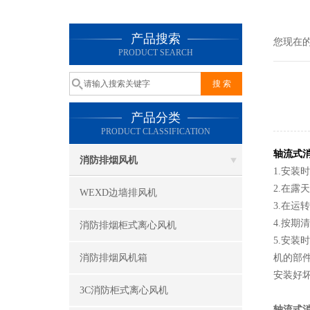
产品搜索
您现在
PRODUCT SEARCH
产品分类
PRODUCT CLASSIFICATION
轴流式
消防排烟风机
1.安
2.在露
WEXD边墙排风机
3.在
4.按
消防排烟柜式离心风机
5.安
消防排烟风机箱
机的部
安装好
3C消防柜式离心风机
轴流式