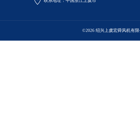
联系地址：中国浙江上虞市
©2026 绍兴上虞宏舜风机有