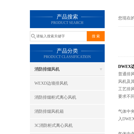
产品搜索
您现在
PRODUCT SEARCH
产品分类
PRODUCT CLASSIFICATION
DWEX
消防排烟风机
普通排风
风机及
WEXD边墙排风机
工艺排
要求不
消防排烟柜式离心风机
消防排烟风机箱
气体中
入DW
3C消防柜式离心风机
气体中