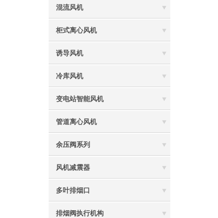
混流风机
柜式离心风机
诱导风机
冷库风机
变电站智能风机
管道离心风机
余压阀系列
风机减震器
多叶排烟口
排烟阀执行机构