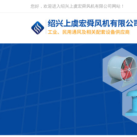
您好，欢迎进入绍兴上虞宏舜风机有限公司网站！