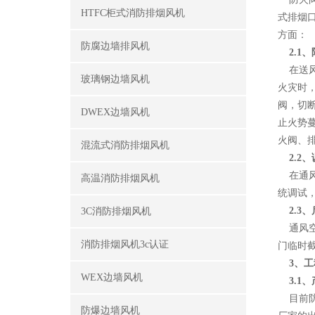
HTFC柜式消防排烟风机
式排烟
方面：
防腐边墙排风机
2.1
在送风
玻璃钢边墙风机
火灾时
阀，切
DWEX边墙风机
止火势
火阀、
混流式消防排烟风机
2.2
在通风
高温消防排烟风机
统调试
2.3
3C消防排烟风机
通风空
消防排烟风机3c认证
门临时
3、工
WEX边墙风机
3.1、
目前防
防爆边墙风机