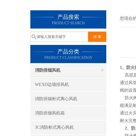
产品搜索
您现在
PRODUCT SEARCH
产品分类
PRODUCT CLASSIFICATION
1、防
消防排烟风机
高层及
通过风管
WEXD边墙排风机
阀的设
防火阀
消防排烟柜式离心风机
能满足
消防排烟风机箱
通过火
耐火完
3C消防柜式离心风机
2、
防火阀