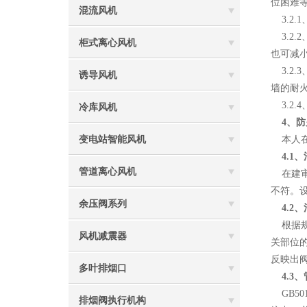
位困难
混流风机
3.2
3.2.
柜式离心风机
也可减小至
3.2.
诱导风机
墙的耐
3.2.
冷库风机
4、
变电站智能风机
本人在
4.1
管道离心风机
在建审过
不符。
余压阀系列
4.2
根据规范
风机减震器
关部位
反映出
多叶排烟口
4.3
GB50
排烟阀执行机构