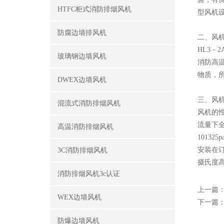
HTFC柜式消防排烟风机
型风机
防腐边墙排风机
二、风
HL3－
玻璃钢边墙风机
消防高温
物质，所
DWEX边墙风机
三、风
混流式消防排烟风机
风机的
流量下
高温消防排烟风机
1013
安装在订
3C消防排烟风机
摄氏度高
消防排烟风机3c认证
上一篇
WEX边墙风机
下一篇
防爆边墙风机