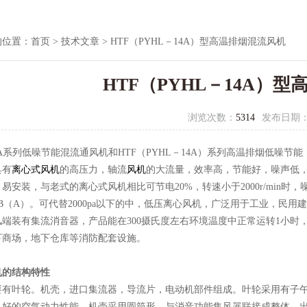
的位置：
首页
>
技术文章
> HTF（PYHL－14A）型高温排烟混流风机
HTF（PYHL－14A）
浏览次数：
5314
发布日期
2A系列低噪节能混流通风机和HTF（PYHL－14A）系列高温排烟低
具有
离心式风机
的高压力，轴流
风机
的大流量，效率高，节能好，噪声低
易安装，与老式的离心式风机相比可节电20%，转速小于2000r/min时
dB（A）。可代替2000pa以下的中，低压离心风机，广泛用于工业，民用
风端装有集流消音器，产品能在300摄氏度左右环境温度中正常运转1小
下商场，地下仓库等消防配套设施。
机的结构特性
要有叶轮。机壳，进口集流器，导流片，电动机部件组成。叶轮采用有子
良好的空气动力性能。机壳采用圆筒形，与消音功能集风器联接成整体。出口