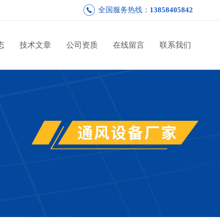
全国服务热线：
13858405842
态
技术文章
公司资质
在线留言
联系我们