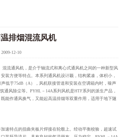
型高温排烟混流风机
：
2009-12-10
噪节能 混流通风机，是介于轴流式和离心式通风机之间的一种新型风
，安装方便等特点。本系列通风机设计颖，结构紧凑，体积小，
，噪声低于75dB（A），风机联接管道和安装在空调箱内时，噪声
建筑通风除尘等。PYHL－14A系列风机是HTF系列的派生产品，
时，既能作通风换气，又能起高温排烟等双重作用，适用于地下隧
午加速特点的扭曲夹板片焊接在轮毂上。经动平衡校验，超速试
装肝导流片，具有良好的气流颁布，压力稳定。PYHL－14A