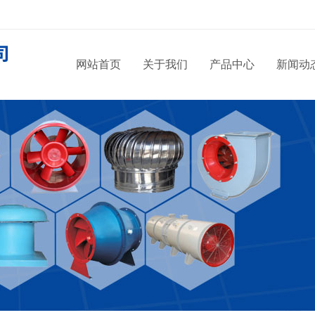
网站首页
关于我们
产品中心
新闻动