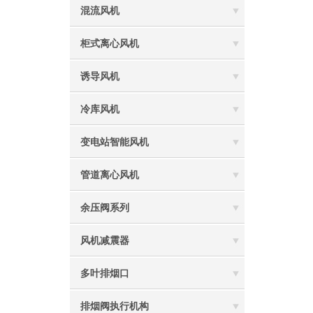
混流风机
柜式离心风机
诱导风机
冷库风机
变电站智能风机
管道离心风机
余压阀系列
风机减震器
多叶排烟口
排烟阀执行机构