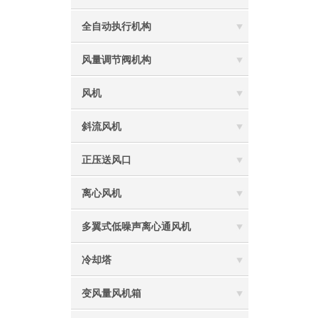
全自动执行机构
风量调节阀机构
风机
斜流风机
正压送风口
离心风机
多翼式低噪声离心通风机
冷却塔
变风量风机箱