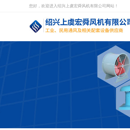
您好，欢迎进入绍兴上虞宏舜风机有限公司网站！