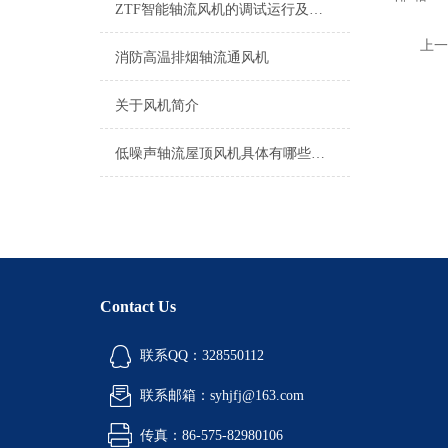
ZTF智能轴流风机的调试运行及维护
上一
消防高温排烟轴流通风机
关于风机简介
低噪声轴流屋顶风机具体有哪些特点
Contact Us
联系QQ：328550112
联系邮箱：syhjfj@163.com
传真：86-575-82980106