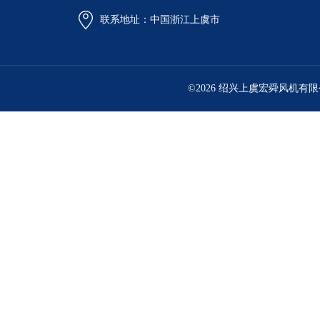
联系地址：中国浙江上虞市
©2026 绍兴上虞宏舜风机有