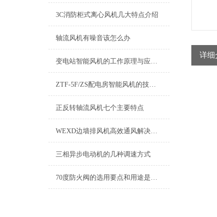
3C消防柜式离心风机几大特点介绍
轴流风机有噪音该怎么办
详细
变电站智能风机的工作原理与应用场景解析
ZTF-5F/ZS配电房智能风机的技术优势总结
正反转轴流风机七个主要特点
WEXD边墙排风机高效通风解决方案
三相异步电动机的几种调速方式
70度防火阀的选用要点和用途是怎样的？