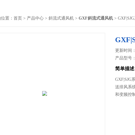
的位置：
首页
>
产品中心
>
斜流式通风机
>
GXF斜流式通风机
> GXF|
GXF
更新时间： 2
产品型号
简单描述
GXF|S
送排风系
和变频控制