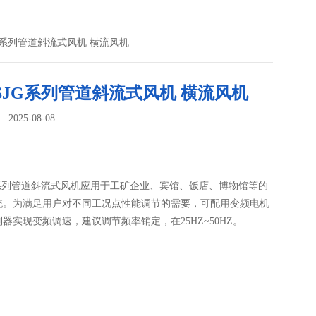
SJG系列管道斜流式风机 横流风机
|SJG系列管道斜流式风机 横流风机
025-08-08
：
JG系列管道斜流式风机应用于工矿企业、宾馆、饭店、博物馆等的
统。为满足用户对不同工况点性能调节的需要，可配用变频电机
器实现变频调速，建议调节频率销定，在25HZ~50HZ。