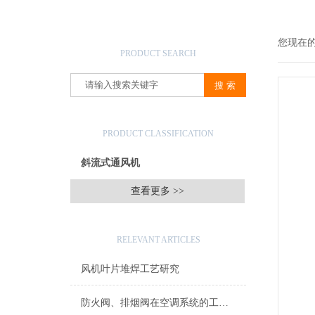
产品搜索
您现在
PRODUCT SEARCH
产品分类
PRODUCT CLASSIFICATION
斜流式通风机
查看更多 >>
相关文章
RELEVANT ARTICLES
风机叶片堆焊工艺研究
防火阀、排烟阀在空调系统的工程质量