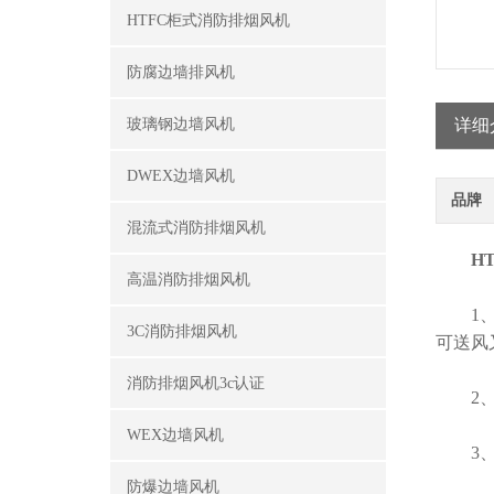
HTFC柜式消防排烟风机
防腐边墙排风机
玻璃钢边墙风机
详细
DWEX边墙风机
品牌
混流式消防排烟风机
H
高温消防排烟风机
1、广
3C消防排烟风机
可送风
消防排烟风机3c认证
2、体
WEX边墙风机
3、输
防爆边墙风机