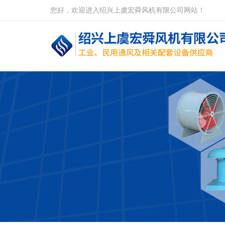
您好，欢迎进入绍兴上虞宏舜风机有限公司网站！