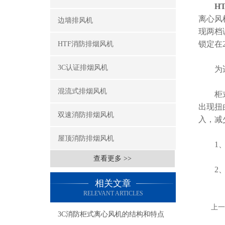
H
离心风
边墙排风机
现两档
锁定在25
HTF消防排烟风机
3C认证排烟风机
为适应
混流式排烟风机
柜式离
出现扭
双速消防排烟风机
入，减
屋顶消防排烟风机
1、柜
查看更多 >>
2、该
相关文章
RELEVANT ARTICLES
上一
3C消防柜式离心风机的结构和特点