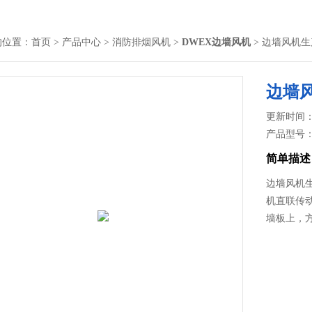
的位置：
首页
>
产品中心
>
消防排烟风机
>
DWEX边墙风机
> 边墙风机
边墙
更新时间： 2
产品型号
简单描述
边墙风机
机直联传
墙板上，