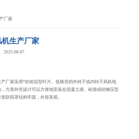
生产厂家
风机生产厂家
025-08-07
：
生产厂家采用*的前掠型叶片、低噪音的外转子或内转子风机电
动，方形外壳设计可以方便地安装在混凝土墙、砖墙或轻钢压型
方形防雨罩结构牢固，外形美观。