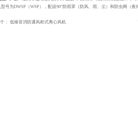
型号为DWSP（WSP），配设90°防雨罩（防风、雨、尘）和防虫网（
个：
低噪音消防通风柜式离心风机