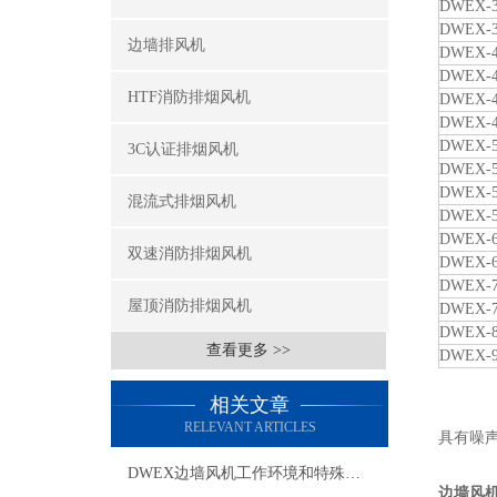
DWEX-3
DWEX-3
边墙排风机
DWEX-4
DWEX-4
HTF消防排烟风机
DWEX-4
DWEX-4
DWEX-5
3C认证排烟风机
DWEX-5
DWEX-5
混流式排烟风机
DWEX-5
DWEX-6
双速消防排烟风机
DWEX-6
DWEX-7
屋顶消防排烟风机
DWEX-7
DWEX-8
查看更多 >>
DWEX-9
相关文章
RELEVANT ARTICLES
具有噪
DWEX边墙风机工作环境和特殊要求有哪些
边墙风