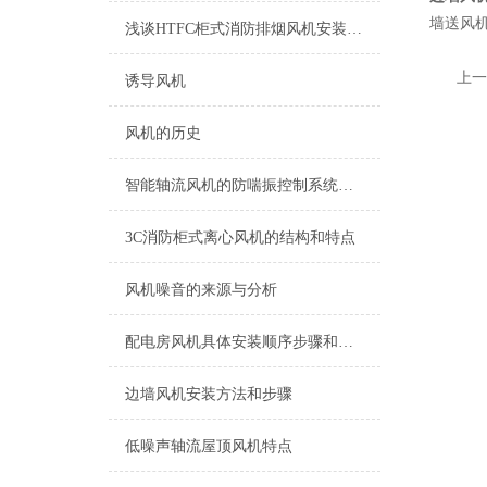
墙送风机
浅谈HTFC柜式消防排烟风机安装注意事项
上一
诱导风机
风机的历史
智能轴流风机的防喘振控制系统是怎样的
3C消防柜式离心风机的结构和特点
风机噪音的来源与分析
配电房风机具体安装顺序步骤和要求
边墙风机安装方法和步骤
低噪声轴流屋顶风机特点