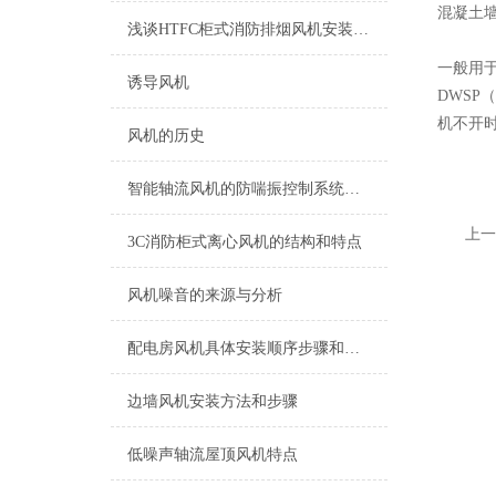
混凝土
浅谈HTFC柜式消防排烟风机安装注意事项
一般用
诱导风机
DWSP
机不开
风机的历史
智能轴流风机的防喘振控制系统是怎样的
上一
3C消防柜式离心风机的结构和特点
风机噪音的来源与分析
配电房风机具体安装顺序步骤和要求
边墙风机安装方法和步骤
低噪声轴流屋顶风机特点