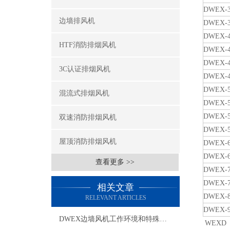
DWEX-3
边墙排风机
DWEX-3
DWEX-4
HTF消防排烟风机
DWEX-4
DWEX-4
3C认证排烟风机
DWEX-4
DWEX-5
混流式排烟风机
DWEX-5
DWEX-5
双速消防排烟风机
DWEX-5
屋顶消防排烟风机
DWEX-6
DWEX-6
查看更多 >>
DWEX-7
DWEX-7
相关文章
DWEX-8
RELEVANT ARTICLES
DWEX-9
DWEX边墙风机工作环境和特殊要求有哪些
WEXD