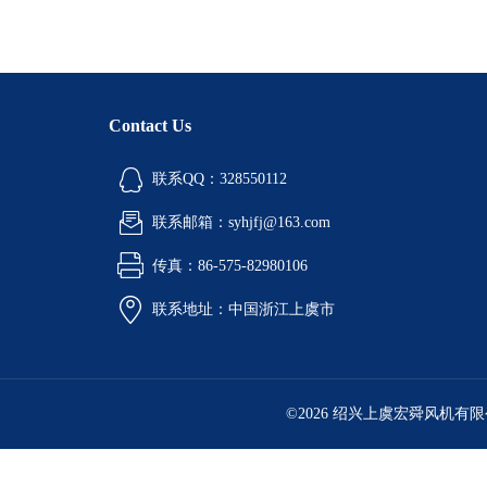
Contact Us
联系QQ：328550112
联系邮箱：syhjfj@163.com
传真：86-575-82980106
联系地址：中国浙江上虞市
©2026 绍兴上虞宏舜风机有