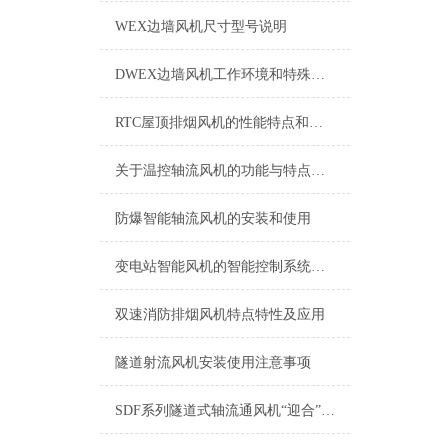
WEX边墙风机尺寸型号说明
DWEX边墙风机工作环境和特殊要求有哪些
RTC屋顶排烟风机的性能特点和优势介绍
关于温控轴流风机的功能与特点详细介绍
防爆智能轴流风机的安装和使用
变电站智能风机的智能控制系统与自动化管理
双速消防排烟风机特点特性及应用
隧道射流风机安装使用注意事项
SDF系列隧道式轴流通风机“迎合”了地下工程建筑的蓬勃发展