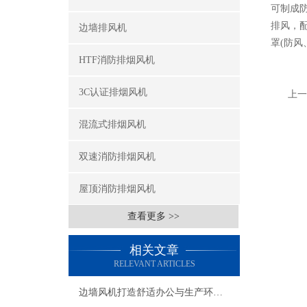
可制成
排风，配
边墙排风机
罩(防风
HTF消防排烟风机
3C认证排烟风机
上一
混流式排烟风机
双速消防排烟风机
屋顶消防排烟风机
查看更多 >>
相关文章
RELEVANT ARTICLES
边墙风机打造舒适办公与生产环境的关键