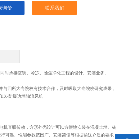
线询价
联系我们
同时承接空调、冷冻、除尘净化工程的设计、安装业务。
并与四所大专院校有技术合作，及时吸取大专院校研究成果，
EX-防爆边墙轴流风机
机电机直联传动，方形外壳设计可以方便地安装在混凝土墙、砖
运行可靠、性能参数范围广、安装简便等根据输送介质的要求，