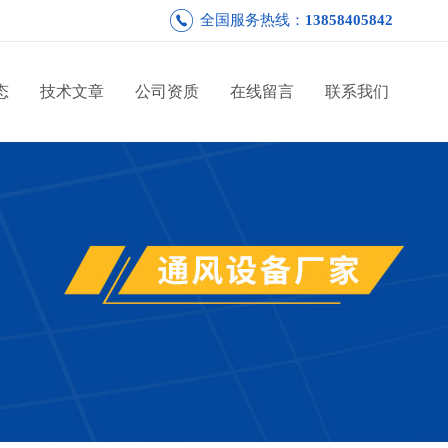
全国服务热线：
13858405842
态
技术文章
公司资质
在线留言
联系我们