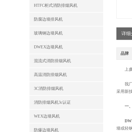
HTFC柜式消防排烟风机
防腐边墙排风机
玻璃钢边墙风机
详细
DWEX边墙风机
品牌
混流式消防排烟风机
上虞市
高温消防排烟风机
我厂技
3C消防排烟风机
采用新
消防排烟风机3c认证
一
WEX边墙风机
DW
墙或轻
防爆边墙风机