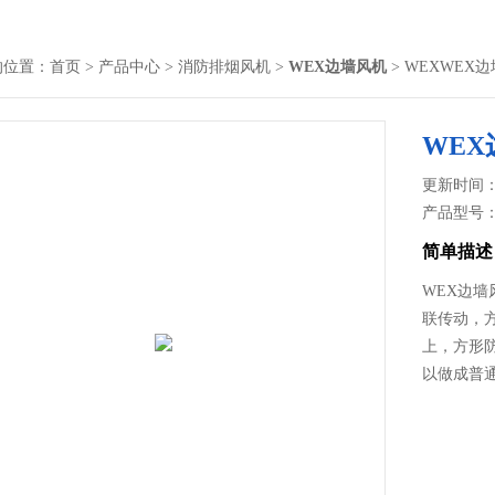
的位置：
首页
>
产品中心
>
消防排烟风机
>
WEX边墙风机
> WEXWEX
WEX
更新时间： 2
产品型号
简单描述
WEX边
联传动，
上，方形
以做成普