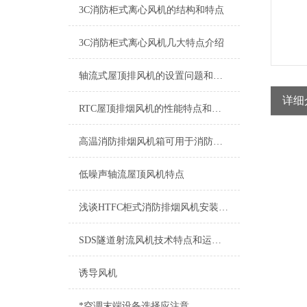
3C消防柜式离心风机的结构和特点
3C消防柜式离心风机几大特点介绍
轴流式屋顶排风机的设置问题和安装事项
详细
RTC屋顶排烟风机的性能特点和优势介绍
高温消防排烟风机箱可用于消防排烟等介质的气体使用
低噪声轴流屋顶风机特点
浅谈HTFC柜式消防排烟风机安装注意事项
SDS隧道射流风机技术特点和运行维护
诱导风机
*空调末端设备选择应注意