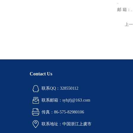
.
邮 箱：.
上一
Contact Us
联系QQ：328550112
联系邮箱：syhjfj@163.com
传真：86-575-82980106
联系地址：中国浙江上虞市