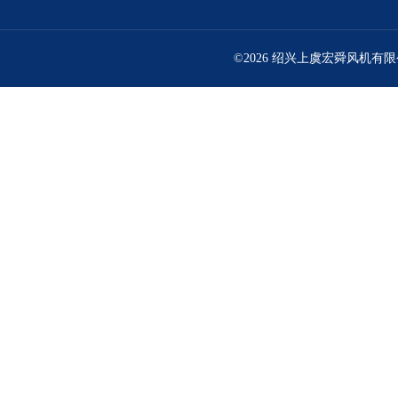
©2026 绍兴上虞宏舜风机有