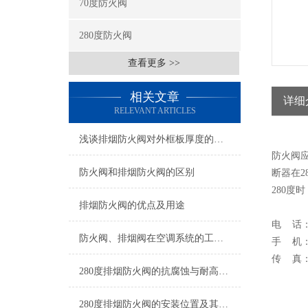
70度防火阀
280度防火阀
查看更多 >>
相关文章
详细
RELEVANT ARTICLES
浅谈排烟防火阀对外框板厚度的要求
防火阀
防火阀和排烟防火阀的区别
断器在
280度
排烟防火阀的优点及用途
电 话
防火阀、排烟阀在空调系统的工程质量
手 机：
传 真
280度排烟防火阀的抗腐蚀与耐高温性能分析
280度排烟防火阀的安装位置及其产品用途是什么