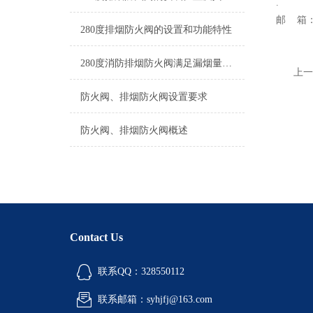
.
邮 箱：
280度排烟防火阀的设置和功能特性
280度消防排烟防火阀满足漏烟量和耐火完整性要求，起隔烟阻火作用
上一
防火阀、排烟防火阀设置要求
防火阀、排烟防火阀概述
Contact Us
联系QQ：328550112
联系邮箱：syhjfj@163.com