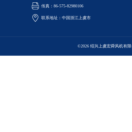
传真：86-575-82980106
联系地址：中国浙江上虞市
©2026 绍兴上虞宏舜风机有