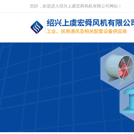
您好，欢迎进入绍兴上虞宏舜风机有限公司网站！