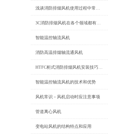
浅谈消防排烟风机使用过程中常见的故障
3C消防排烟风机在各个领域都有着可观的应用前景
智能温控轴流风机
消防高温排烟轴流通风机
HTFC柜式消防排烟风机安装技巧和技术要点
智能温控轴流风机的技术和优势
风机常识－风机启动时应注意事项
管道离心风机
变电站风机的结构特点和应用