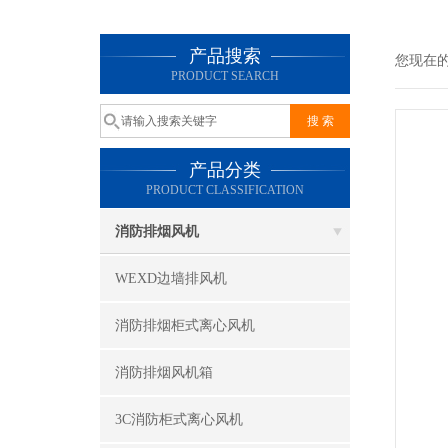
产品搜索
您现在
PRODUCT SEARCH
产品分类
PRODUCT CLASSIFICATION
消防排烟风机
WEXD边墙排风机
消防排烟柜式离心风机
消防排烟风机箱
3C消防柜式离心风机