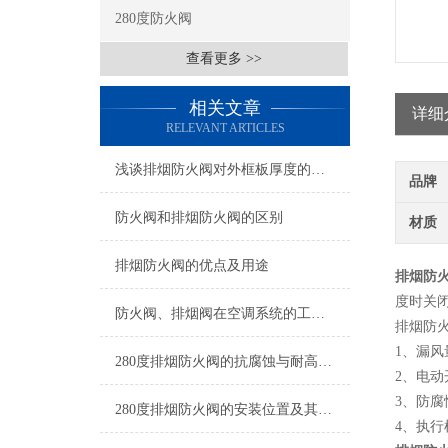
280度防火阀
查看更多 >>
相关文章
详细
RELEVANT ARTICLES
浅谈排烟防火阀对外框板厚度的要求
品牌
防火阀和排烟防火阀的区别
材质
排烟防火阀的优点及用途
排烟防
度时关
防火阀、排烟阀在空调系统的工程质量
排烟防
1、漏
280度排烟防火阀的抗腐蚀与耐高温性能分析
2、电
3、防
280度排烟防火阀的安装位置及其产品用途是什么
4、执