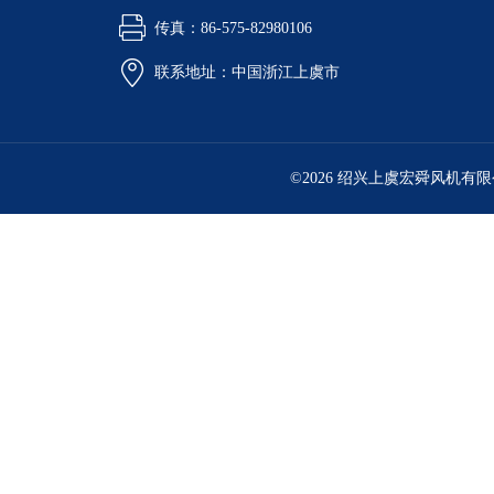
传真：86-575-82980106
联系地址：中国浙江上虞市
©2026 绍兴上虞宏舜风机有