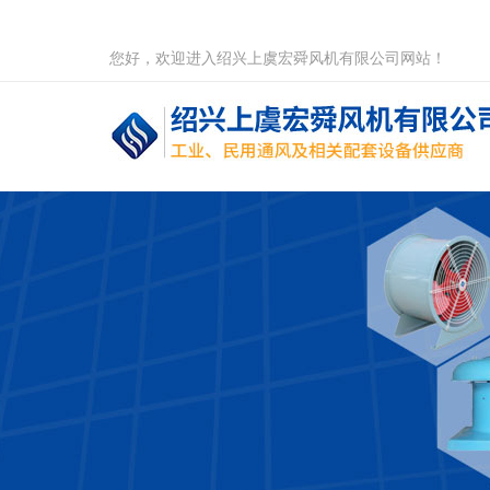
您好，欢迎进入绍兴上虞宏舜风机有限公司网站！