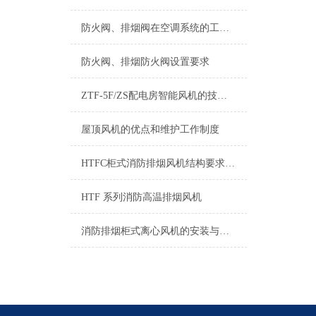
防火阀、排烟阀在空调系统的工程质量
防火阀、排烟防火阀设置要求
ZTF-5F/ZS配电房智能风机的技术优势总结
屋顶风机的优点和维护工作制度
HTFC柜式消防排烟风机结构要求和保养
HTF 系列消防高温排烟风机
消防排烟柜式离心风机的安装与调试指南说明