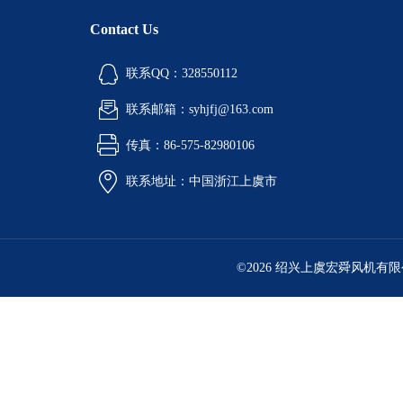
Contact Us
联系QQ：328550112
联系邮箱：syhjfj@163.com
传真：86-575-82980106
联系地址：中国浙江上虞市
©2026 绍兴上虞宏舜风机有